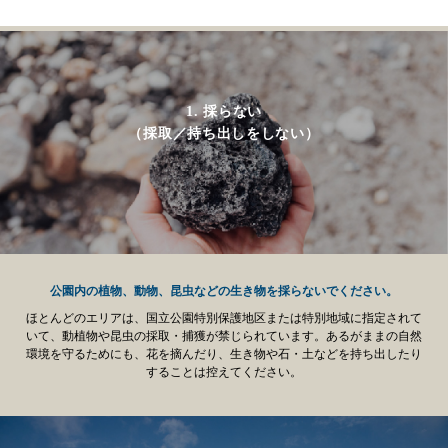
1. 採らない
（採取／持ち出しをしない）
公園内の植物、動物、昆虫などの生き物を採らないでください。
ほとんどのエリアは、国立公園特別保護地区または特別地域に指定されて
いて、動植物や昆虫の採取・捕獲が禁じられています。あるがままの自然
環境を守るためにも、花を摘んだり、生き物や石・土などを持ち出したり
することは控えてください。