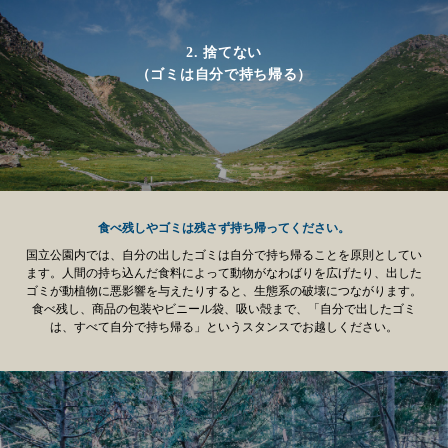
2. 捨てない
（ゴミは自分で持ち帰る）
食べ残しやゴミは残さず持ち帰ってください。
国立公園内では、自分の出したゴミは自分で持ち帰ることを原則としてい
ます。人間の持ち込んだ食料によって動物がなわばりを広げたり、出した
ゴミが動植物に悪影響を与えたりすると、生態系の破壊につながります。
食べ残し、商品の包装やビニール袋、吸い殻まで、「自分で出したゴミ
は、すべて自分で持ち帰る」というスタンスでお越しください。