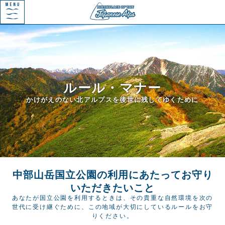
ルール・マナー
かけがえのない北アルプスを後世に残してゆくために
中部山岳国立公園の利用にあたって
お守り
いただきたいこと
あなたが国立公園を利用するときは、
その貴重な自然環境を次の
世代に受け継ぐために、
この地域が大切にしているルールをお守
りください。