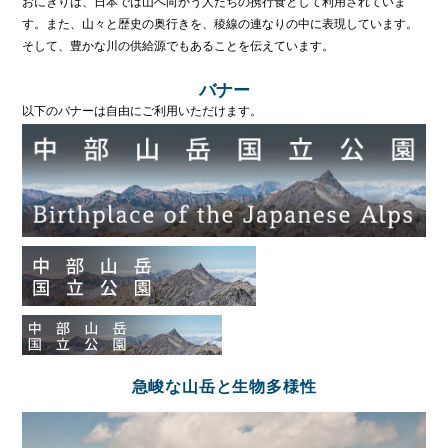
おにぎりは、日本では山へ向かう人たちの携行食として利用されていま
す。また、山々と歴史の奥行きを、稜線の連なりの中に表現しています。
そして、豊かな川の供給源でもあることを伝えています。
バナー
以下のバナーは自由にご利用いただけます。
急峻な山岳と生物多様性