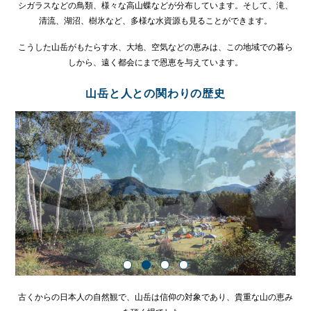
シガラスなどの鳥類、様々な高山蝶などが分布しています。そして、滝、
清流、湖沼、樹氷など、多様な水資源も見ることができます。
こうした山岳がもたらす水、大地、空気などの恵みは、この地域での暮ら
しから、遠く都会にまで恩恵を与えています。
山岳と人との関わりの歴史
古くからの日本人の自然観で、山岳は信仰の対象であり、貴重な山の恵み