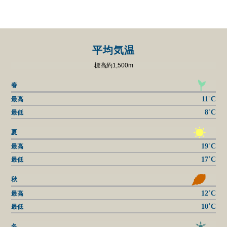
平均気温
標高約1,500m
春
11˚C
最高
8˚C
最低
夏
19˚C
最高
17˚C
最低
秋
12˚C
最高
10˚C
最低
冬