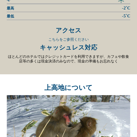
-2˚C
最高
-5˚C
最低
アクセス
こちらをご参照ください
キャッシュレス対応
ほとんどのホテルではクレジットカードを利用できますが、カフェや飲食
店等の多くは現金決済のみなので、現金の準備もお忘れなく
上高地について