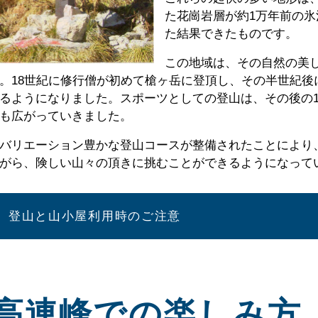
た花崗岩層が約1万年前の
た結果できたものです。
この地域は、その自然の美
。18世紀に修行僧が初めて槍ヶ岳に登頂し、その半世紀後
るようになりました。スポーツとしての登山は、その後の
も広がっていきました。
バリエーション豊かな登山コースが整備されたことにより
がら、険しい山々の頂きに挑むことができるようになって
登山と山小屋利用時のご注意
高連峰での楽しみ方