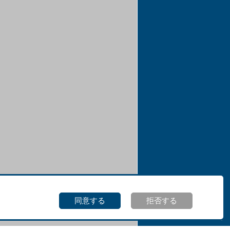
同意する
拒否する