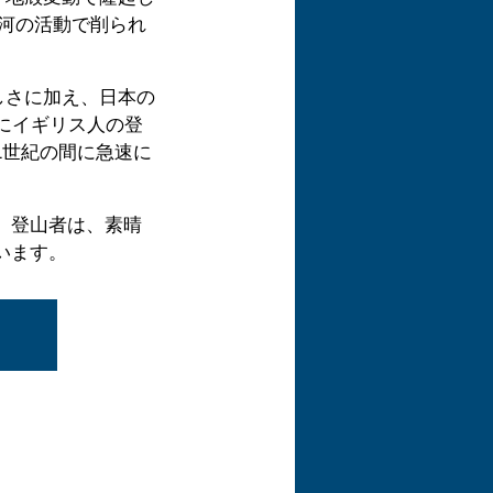
氷河の活動で削られ
しさに加え、日本の
にイギリス人の登
1世紀の間に急速に
、登山者は、素晴
います。